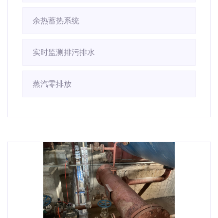
余热蓄热系统
实时监测排污排水
蒸汽零排放